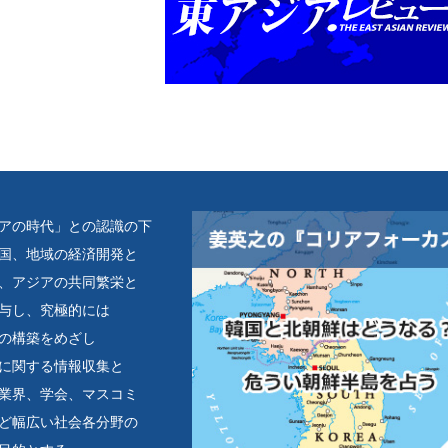
アの時代」との認識の下
国、地域の経済開発と
、アジアの共同繁栄と
与し、究極的には
の構築をめざし
に関する情報収集と
業界、学会、マスコミ
ど幅広い社会各分野の