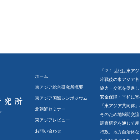
「２１世紀は東アジ
ホーム
冷戦後の東アジア各
東アジア総合研究所概要
協力・交流を促進し
安全保障・平和に寄
東アジア国際シンポジウム
「東アジア共同体」
北朝鮮セミナー
te
そのため地域間交流
東アジアレビュー
調査研究を通じて産
お問い合わせ
行政、地方自治体な